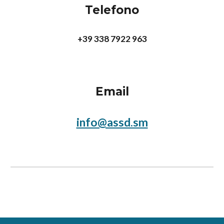
Telefono
+39 338 7922 963
Email
info@assd.sm