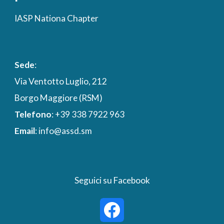
IASP Nationa Chapter
Sede
:
Via
Ventotto Luglio, 212
Borgo Maggiore
(RSM)
Telefono
:
+39
338 7922 963
Email
:
info
@assd.sm
Seguici su Facebook